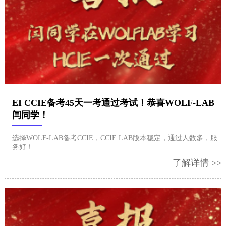
EI CCIE备考45天一考通过考试！恭喜WOLF-LAB
闫同学！
选择WOLF-LAB备考CCIE，CCIE LAB版本稳定，通过人数多，服
务好！...
了解详情 >>