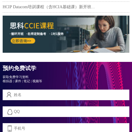
HCIP Datacom培训课程（含HCIA基础课）新开班...
预约免费试学
获取免费学习资料
模拟器
|
课件
|
笔记
|
视频等