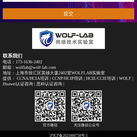
提交
联系我们
电话：173-1636-2402
邮箱：wolflab@wolf-lab.com
地址：上海市徐汇区英雄大厦2402室WOLFLAB实验室
提供：
CCNA/HCIA培训
|
CCNP/HCIP培训
|
HCIE/CCIE培训
|
WOLF
|
Huawei认证咨询
|
思科认证咨询
|
官方微信
关注微信公众号
沪ICP备2021000758号-1