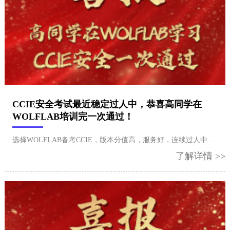
CCIE安全考试最近稳定过人中，恭喜高同学在
WOLFLAB培训完一次通过！
选择WOLFLAB备考CCIE，版本分值高，服务好，连续过人中...
了解详情 >>