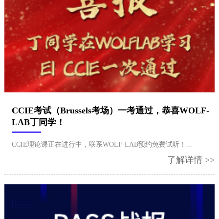
CCIE考试（Brussels考场）一考通过，恭喜WOLF-
LAB丁同学！
CCIE理论课正在进行中，联系WOLF-LAB预约免费试听！...
了解详情 >>