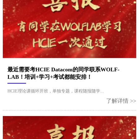
最近需要考HCIE Datacom的同学联系WOLF-
LAB！培训+学习+考试都能安排！
HCIE理论课循环开班，单独专题，课程随报随学...
了解详情 >>