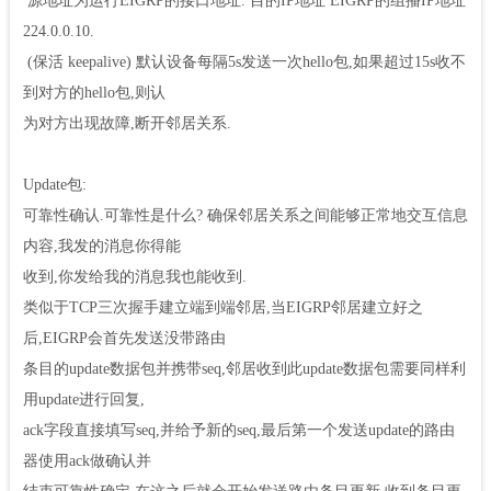
源地址为运行EIGRP的接口地址. 目的IP地址 EIGRP的组播IP地址
224.0.0.10.
(保活 keepalive) 默认设备每隔5s发送一次hello包,如果超过15s收不
到对方的hello包,则认
为对方出现故障,断开邻居关系.
Update包:
可靠性确认.可靠性是什么? 确保邻居关系之间能够正常地交互信息
内容,我发的消息你得能
收到,你发给我的消息我也能收到.
类似于TCP三次握手建立端到端邻居,当EIGRP邻居建立好之
后,EIGRP会首先发送没带路由
条目的update数据包并携带seq,邻居收到此update数据包需要同样利
用update进行回复,
ack字段直接填写seq,并给予新的seq,最后第一个发送update的路由
器使用ack做确认并