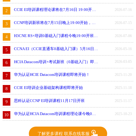
CCIE EI培训课程理论课将在7月16日 19:00开启新班，讲师：金弋然
2026-07-16
2
CCNP培训新班将在7月15日晚上19:00开始，讲师：赵顺杰
2026-07-15
3
H3CNE RS+培训0基础入门课程今晚19:00开班！试听联系WOLF-LAB！
2026-07-06
4
CCNA EI（CCIE直通车0基础入门课）5月16日开班
2026-05-16
5
HCIA Datacom培训+考试新班（0基础入门）即将开始
2026-03-05
6
华为认证HCIE Datacom培训课程即将开始！
2025-11-20
7
CCIE EI培训企业基础架构课程即将开始
2025-11-18
8
思科认证CCNP EI培训课程11月17日开班
2025-11-17
9
华为认证HCIA Datacom培训课程理论课今晚0基础入门学习
2025-10-23
10
了解更多课程 联系在线客服