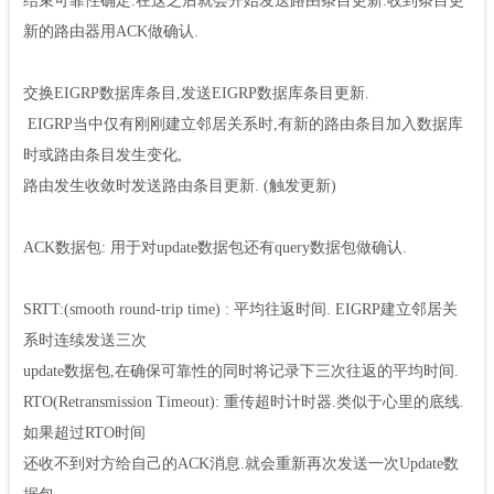
结束可靠性确定.在这之后就会开始发送路由条目更新.收到条目更
新的路由器用ACK做确认.
交换EIGRP数据库条目,发送EIGRP数据库条目更新.
EIGRP当中仅有刚刚建立邻居关系时,有新的路由条目加入数据库
时或路由条目发生变化,
路由发生收敛时发送路由条目更新. (触发更新)
ACK数据包: 用于对update数据包还有query数据包做确认.
SRTT:(smooth round-trip time) : 平均往返时间. EIGRP建立邻居关
系时连续发送三次
update数据包,在确保可靠性的同时将记录下三次往返的平均时间.
RTO(Retransmission Timeout): 重传超时计时器.类似于心里的底线.
如果超过RTO时间
还收不到对方给自己的ACK消息.就会重新再次发送一次Update数