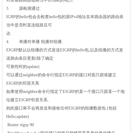
对应着路由器链路当中所消耗的电力.
3. 源检测通过:
IGRP的hello包会去检查hello包的源IPv4地址在本路由器的路由表
当中是否时直连链路且可
达.
4. 单播对单播 组播对组播.
EIGRP默认以组播的方式发送EIGRP的hello包,以及组播的方式发
送路由条目更新(除了确定
可靠性时的update)
可以通过neighbor的命令行指定EIGRP的接口对面只跟谁建立
EIGRP的邻居关系
如果使用neighbor命令行指定了EIGRP的某一个接口只跟某一个地
址建立EIGRP邻居关系,
则此接口将不会再发送和接收任何EIGRP的组播数据包.(包括
Hello,update)
Router eigrp 90