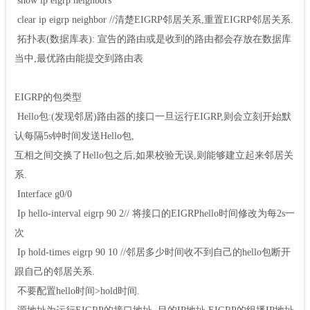
show ip eigrp neighbors
clear ip eigrp neighbor //清楚EIGRP邻居关系,重置EIGRP邻居关系.
拓扑表(数据库表): 宣告的路由或是收到的路由都会存放在数据库
当中,最优路由能提交到路由
表
EIGRP的包类型
Hello包:(发现邻居)路由器的接口一旦运行EIGRP,则会立刻开始默
认每隔5s钟时间发送Hello包,
互相之间交换了Hello包之后,如果校验无误,则能够建立起来邻居关
系.
Interface g0/0
Ip hello-interval eigrp 90 2// 将接口的EIGRPhello时间修改为每2s一
次
Ip hold-times eigrp 90 10 //邻居多少时间收不到自己的hello包断开
跟自己的邻居关系.
不要配置hello时间>hold时间.