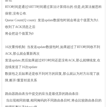
据包.
RTO时间是通过SRTT时间通过算法计算得出的.但是,此算法被思科
保密,没有公布.
Queue Count(Q count): 发送update数据包时就会将这个值置为为1.
收到了ACK消息之后
将会把这个值置为0
16次重传机制: 当发送update数据包时,如果超过了RTO时间收不到
ACK,那么就会重新再次
发送update,然后如果超过RTO时间还是没有ACK,那么就继续发,在
连续发送了16次update
数据包之后如果还是收不到对方的回复,那么就认为对方出现了故
障,断开/重置邻居关系
路由器路由表当中提交的应当是最优异的路由条目:
当出现相同前缀,相同掩码的不同路由条目时,将会比较路由条目的