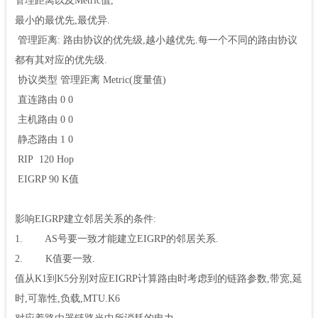
管理距离以及Metric值,
最小的最优先,最优异.
管理距离: 路由协议的优先级,越小越优先.每一个不同的路由协议
都有其对应的优先级.
协议类型 管理距离 Metric(度量值)
直连路由 0 0
主机路由 0 0
静态路由 1 0
RIP 120 Hop
EIGRP 90 K值
影响EIGRP建立邻居关系的条件:
1. AS号要一致才能建立EIGRP的邻居关系.
2. K值要一致.
值从K1到K5分别对应EIGRP计算路由时考虑到的链路参数,带宽,延
时,可靠性,负载,MTU.K6