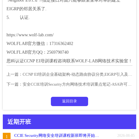
Neighbor a.b.c.d //指定接口对面只能够跟某某单对单的建立
EIGRP的邻居关系了.
5. 认证.
https://www.wolf-lab.com/
WOLFLAB官方微信：17316362402
WOLFLAB官方QQ：2569790740
思科认证CCNP EI培训课程咨询联系WOLF-LAB网络技术实验室！
上一篇：
CCNP EI培训企业基础架构-动态路由协议分类,EIGRP引入及配置
下一篇：
​安全CCIE培训Security方向网络技术培训重点笔记-ASA许可与功能
返回目录
近期开班
CCIE Security网络安全培训课程新班即将开始，讲师：金弋然
2026-08-05
1