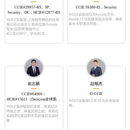
CCIE#29957-RS、SP、
CCIE 59380-EI，Security
Security、DC；HCIE#12877-RS
WOLF实验室EI与Security方向
Double CCIE高级实战流讲师，拥有
WOLF实验室-上海颀帮网络科技有
多年大型项目经验 ...
限公司企业法人 路由交换/Security
安全/运营商/数据中心
4CCIE#29957，华为HCIE ...
崔志鹏
赵顺杰
EI CCIE
CCIE#64969；
HCIE#15621（Datacom全球第13
WOLF实验室CCIE EI 方向专攻讲
位）
师...
WOLF鬼神级双IE讲师，有着经天
纬地之才，神鬼莫测之能。有着扎
实的理论基础和丰富的项目实战经
验 ...