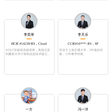
李奕举
李天乐
HCIE #14239-RS，Cloud
CCIE#16***- RS，SP
WOLF实验室高级讲师，美国北亚
毕业于上海交通大学，2年项目经
利桑那大学计算机信息技术硕士...
验，12年教学经验...
一方
冯一洋