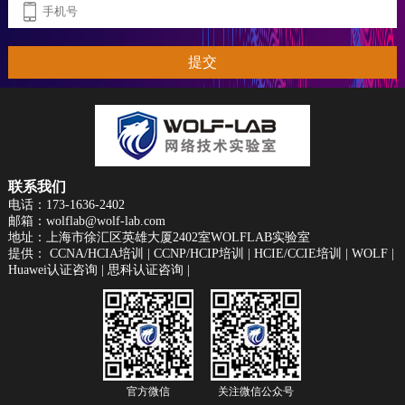
提交
联系我们
电话：173-1636-2402
邮箱：wolflab@wolf-lab.com
地址：上海市徐汇区英雄大厦2402室WOLFLAB实验室
提供：
CCNA/HCIA培训
|
CCNP/HCIP培训
|
HCIE/CCIE培训
|
WOLF
|
Huawei认证咨询
|
思科认证咨询
|
官方微信
关注微信公众号