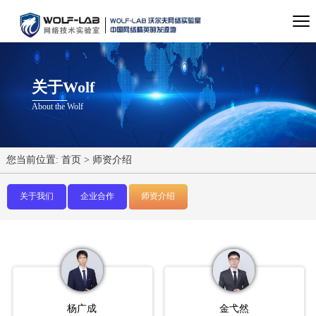
关于Wolf
About the Wolf
您当前位置:
首页
>
师资介绍
关于我们
企业合作
师资介绍
杨广成
金弋然