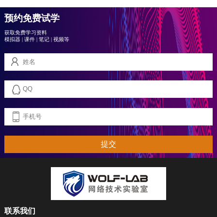
预约免费试学
获取免费学习资料
模拟器
|
课件
|
笔记
|
视频等
提交
联系我们