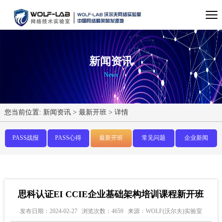
新闻资讯
News
您当前位置:
新闻资讯
>
最新开班
>
详情
PASS战报
PASS心得
最新开班
常见问题
企业新闻
思科认证EI CCIE企业基础架构培训课程新开班
发布日期：2024-02-27
浏览次数：4659
来源：WOLF(沃尔夫)实验室