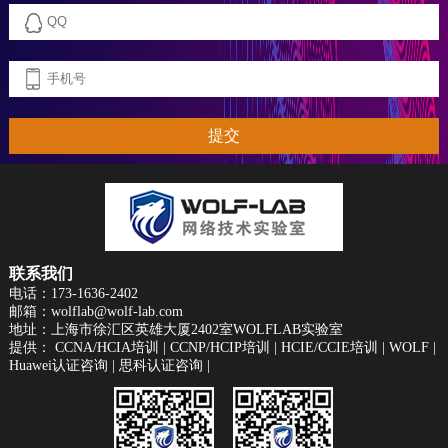
提交
联系我们
电话：173-1636-2402
邮箱：wolflab@wolf-lab.com
地址：上海市徐汇区英雄大厦2402室WOLFLAB实验室
提供：
CCNA/HCIA培训
|
CCNP/HCIP培训
|
HCIE/CCIE培训
|
WOLF
|
Huawei认证咨询
|
思科认证咨询
|