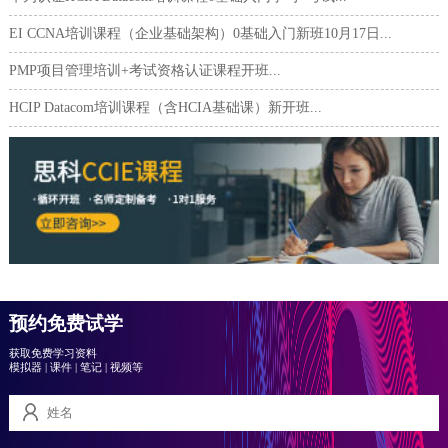
EI CCNA培训课程（企业基础架构）0基础入门新班10月17日...
PMP项目管理培训+考试资格认证课程开班...
HCIP Datacom培训课程（含HCIA基础课）新开班...
预约免费试学
获取免费学习资料
模拟器
|
课件
|
笔记
|
视频等