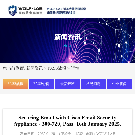
新闻资讯
News
您当前位置:
新闻资讯
>
PASS战报
>
详情
PASS战报
PASS心得
最新开班
常见问题
企业新闻
Securing Email with Cisco Email Security
Appliance - 300-720, Pass. 16th January 2025.
发布日期：2025-01-20
浏览次数：1532
来源：WOLF-LAB