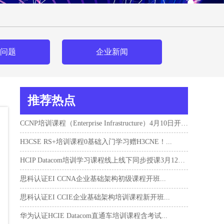
问题
企业新闻
推荐热点
CCNP培训课程（Enterprise Infrastructure）4月10日开班！...
H3CSE RS+培训课程0基础入门学习赠H3CNE！...
HCIP Datacom培训学习课程线上线下同步授课3月12日开班...
思科认证EI CCNA企业基础架构初级课程开班...
思科认证EI CCIE企业基础架构培训课程新开班...
华为认证HCIE Datacom直通车培训课程含考试...