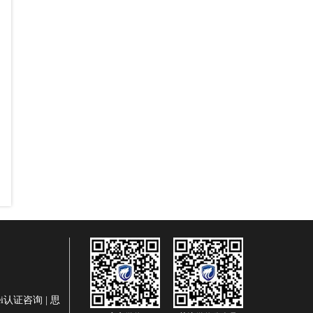
wei认证咨询
|
思