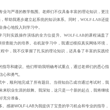
到了专业与严谨的教学氛围。老师们不仅具备丰富的理论知识，更注
帮助我逐步建立起系统的知识体系。同时，WOLF-LAB还提
全身心地投入到学习中。
学习到实践操作演练的全方位提升。WOLF-LAB的课程涵盖了
故障排查能力的培养。在机架学习中，我通过模拟真实网络环境，
过程中，我不仅掌握
了扎实的理论知识，还具备了丰富的实践经
致的指导和建议。他们帮助我明确考试重点，通过老师们的悉心指
信心和勇气。
考试中，顺利地完成了所有题目。当得知自己成功通过考试时，我
未来职业生涯的鼓舞。我深知，这只是一个新的起点，我将继续
好充分准备。
良多。感谢WOLF-LAB为我提供了宝贵的学习机会和专业的指导，