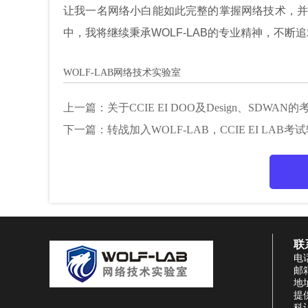
让我一名网络小白能如此完整的掌握网络技术，并
中，我将继续秉承WOLF-LAB的专业精神，不断
WOLF-LAB网络技术实验室
上一篇：
关于CCIE EI DOO及Design、SDWA
下一篇：
转战加入WOLF-LAB，CCIE EI LAB考
联
电话
邮箱
地
提
科