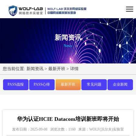
新闻资讯
News
您当前位置:
新闻资讯
>
最新开班
>
详情
PASS战报
PASS心得
最新开班
常见问题
企业新闻
华为认证HCIE Datacom培训新班即将开始
发布日期：2025-09-08
浏览次数：1160
来源：WOLF(沃尔夫)实验室