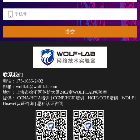
提交
联系我们
电话：173-1636-2402
邮箱：wolflab@wolf-lab.com
地址：上海市徐汇区英雄大厦2402室WOLFLAB实验室
提供：
CCNA/HCIA培训
|
CCNP/HCIP培训
|
HCIE/CCIE培训
|
WOLF
|
Huawei认证咨询
|
思科认证咨询
|