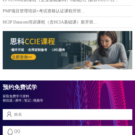
PMP项目管理培训+考试资格认证课程开班...
HCIP Datacom培训课程（含HCIA基础课）新开班...
预约免费试学
获取免费学习资料
模拟器
|
课件
|
笔记
|
视频等