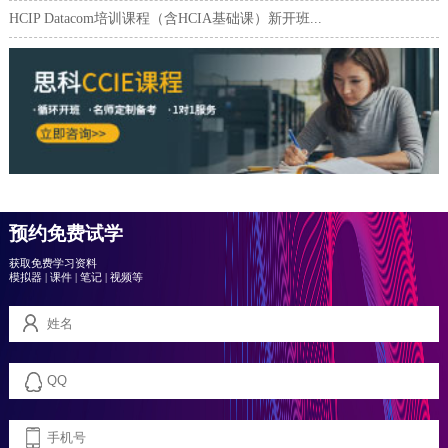
HCIP Datacom培训课程（含HCIA基础课）新开班...
预约免费试学
获取免费学习资料
模拟器
|
课件
|
笔记
|
视频等