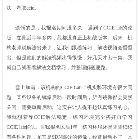
法，考取ccie。
遗憾的是，我报名期间没多久，遇到了CCIE lab的改
版。在此后半年多内，我都没真正上机敲版本。后来，机
构老师说解法出来了，让我们跟着练习，解法视频会慢慢
出。但是他们的解法视频出得很慢，好几天才出一集。我
就自己就看着解法文档学习，并整理解题思路。
雪上加霜，该机构的CCIE Lab上机实验环境有很大问
题，某些设备的镜像启动一段时间后，所有镜像都会突然
关闭，需要重新启动。这实在让人提不起认真练习的心。
我就想着等CCIE解法稳定，练习环境完全搭好再学习
CCIE lab解法。自我报名以后1年，练习环境还是陆陆续续
有各种问题，尤其是SDN部分的镜像，经常启动不了，又