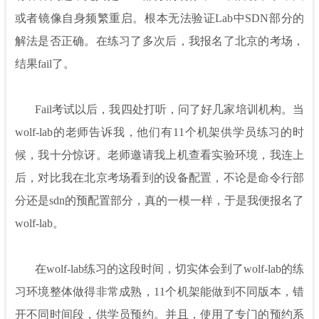
或者镜像自身频繁重启。根本无法验证Lab中SDN部分的
解法是否正确。在练习了多次后，我报名了北京的考场，
结果fail了。
Fail考试以后，我四处打听，问了好几家培训机构。当
wolf-lab的老师告诉我，他们有11个机架供学员练习的时
候，我十分惊讶。老师邀请我上机查看实验环境，我连上
后，对比我在北京考场看到的设备配置，不论是命令行部
分还是sdn的预配置部分，真的一模一样，于是我便报名了
wolf-lab。
在wolf-lab练习的这段时间，切实体会到了wolf-lab的练
习环境整体做得非常成熟，11个机架能做到不同版本，错
开不同时间段，供学员预约。并且，使用了专门的预约系