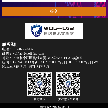
提交
联系我们
电话：173-1636-2402
邮箱：wolflab@wolf-lab.com
地址：上海市徐汇区英雄大厦2402室WOLFLAB实验室
提供：
CCNA/HCIA培训
|
CCNP/HCIP培训
|
HCIE/CCIE培训
|
WOLF
|
Huawei认证咨询
|
思科认证咨询
|
官方微信
关注微信公众号
沪ICP备2021000758号-1