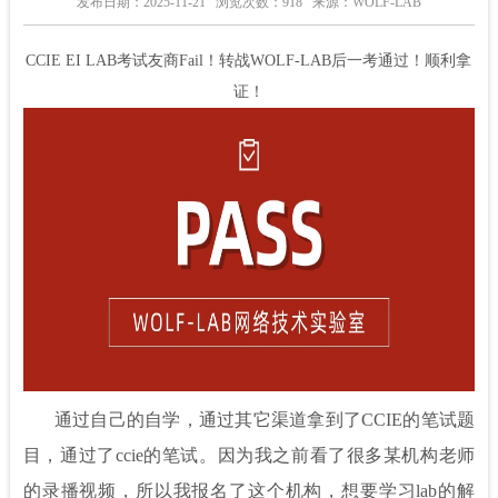
发布日期：2025-11-21
浏览次数：918
来源：WOLF-LAB
CCIE EI LAB考试友商Fail！转战WOLF-LAB后一考通过！顺利拿
证！
通过自己的自学，通过其它渠道拿到了CCIE的笔试题
目，通过了ccie的笔试。因为我之前看了很多某机构老师
的录播视频，所以我报名了这个机构，想要学习lab的解