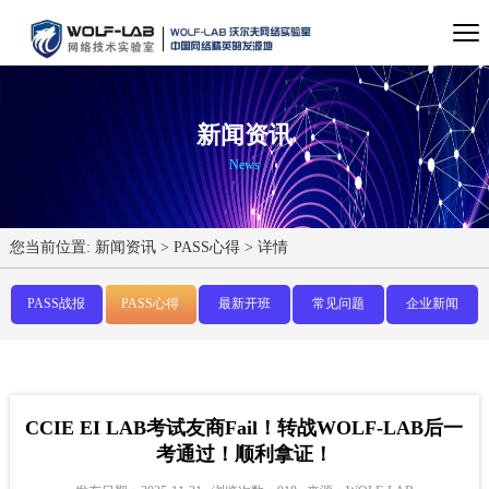
新闻资讯
News
您当前位置:
新闻资讯
>
PASS心得
>
详情
PASS战报
PASS心得
最新开班
常见问题
企业新闻
CCIE EI LAB考试友商Fail！转战WOLF-LAB后一
考通过！顺利拿证！