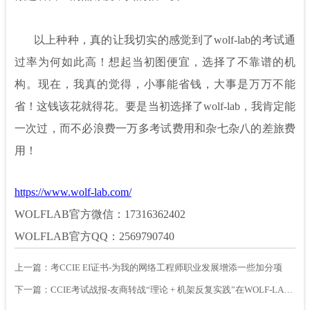
以上种种，真的让我切实的感觉到了wolf-lab的考试通
过率为何如此高！想起当初图便宜，选择了不靠谱的机
构。现在，我真的觉得，小事能省钱，大事是万万不能
省！这钱该花就得花。要是当初选择了wolf-lab，我肯定能
一次过，而不必浪费一万多考试费用和杂七杂八的差旅费
用！
https://www.wolf-lab.com/
WOLFLAB官方微信：17316362402
WOLFLAB官方QQ：2569790740
上一篇：
考CCIE EI证书-为我的网络工程师职业发展增添一些加分项
下一篇：
CCIE考试战报-友商转战“理论 + 机架反复实践”在WOLF-LAB找到方向感