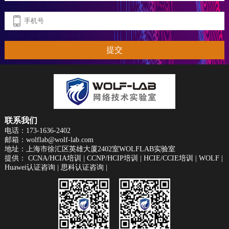
提交
联系我们
电话：173-1636-2402
邮箱：wolflab@wolf-lab.com
地址：上海市徐汇区英雄大厦2402室WOLFLAB实验室
提供：
CCNA/HCIA培训
|
CCNP/HCIP培训
|
HCIE/CCIE培训
|
WOLF
|
Huawei认证咨询
|
思科认证咨询
|