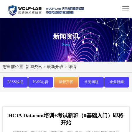
新闻资讯
News
您当前位置:
新闻资讯
>
最新开班
>
详情
PASS战报
PASS心得
最新开班
常见问题
企业新闻
HCIA Datacom培训+考试新班（0基础入门）即将
开始