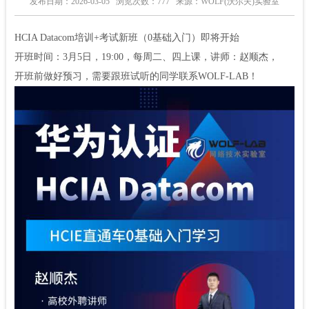
发布日期：2026-03-05
浏览次数：777
来源：WOLF(沃尔夫)实验室
HCIA Datacom培训+考试新班（0基础入门）即将开始
开班时间：3月5日，19:00，每周二、四上课，讲师：赵顺杰，
开班前做好预习，需要跟班试听的同学联系WOLF-LAB！